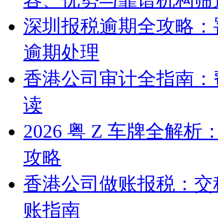
深圳报税逾期全攻略：
逾期处理
香港公司审计全指南：
读
2026 粤 Z 车牌全
攻略
香港公司做账报税：交
账指南