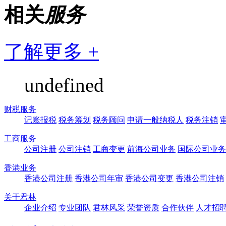
相关
服务
了解更多 +
undefined
财税服务
记账报税
税务筹划
税务顾问
申请一般纳税人
税务注销
工商服务
公司注册
公司注销
工商变更
前海公司业务
国际公司业务
香港业务
香港公司注册
香港公司年审
香港公司变更
香港公司注销
关于君林
企业介绍
专业团队
君林风采
荣誉资质
合作伙伴
人才招