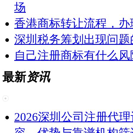
场
香港商标转让流程，办
深圳税务筹划出现问题
自己注册商标有什么风
最新
资讯
2026深圳公司注册代
容、优势与靠谱机构筛