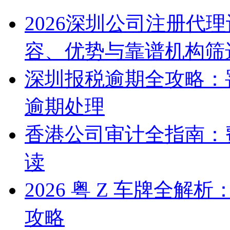
2026深圳公司注册代
容、优势与靠谱机构筛
深圳报税逾期全攻略：
逾期处理
香港公司审计全指南：
读
2026 粤 Z 车牌全
攻略