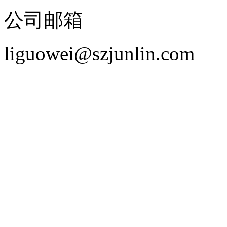
公司邮箱
liguowei@szjunlin.com