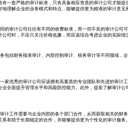
有一套严格的审计标准，只有具备相应资质的审计公司才能提供
好地理解企业的业务模式和特点，能够提供更为精准的审计意见
的审计公司往往有不同的收费标准，而一些不良的审计公司可
计公司时，不应只关注价格低廉，而应该综合考虑企业的实际情
包括财务报表审计、内部控制审计、税务审计等不同领域，企
家优秀的审计公司应该拥有高素质的专业团队和先进的审计工
企业全面提升管理水平和风险防控能力。此外，提前了解审计公
计工作需要与企业内部的各个部门合作，从而获取相关的财务
关系有助于长期稳定的合作，并能够提供更为个性化的审计服务