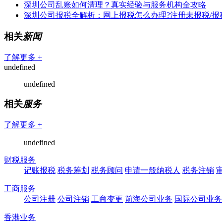
深圳公司乱账如何清理？真实经验与服务机构全攻略
深圳公司报税全解析：网上报税怎么办理?注册未报税/报
相关
新闻
了解更多 +
undefined
undefined
相关
服务
了解更多 +
undefined
财税服务
记账报税
税务筹划
税务顾问
申请一般纳税人
税务注销
工商服务
公司注册
公司注销
工商变更
前海公司业务
国际公司业务
香港业务