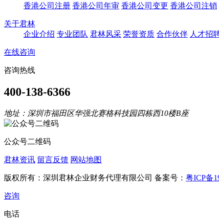
香港公司注册
香港公司年审
香港公司变更
香港公司注销
关于君林
企业介绍
专业团队
君林风采
荣誉资质
合作伙伴
人才招
在线咨询
咨询热线
400-138-6366
地址：深圳市福田区华强北赛格科技园四栋西10楼B座
公众号二维码
君林资讯
留言反馈
网站地图
版权所有：深圳君林企业财务代理有限公司 备案号：
粤ICP备19
咨询
电话