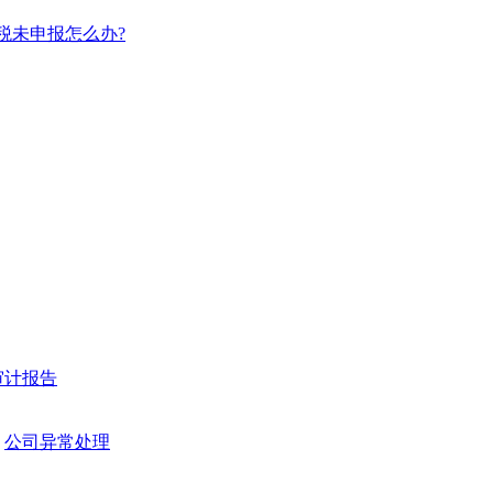
税未申报怎么办?
审计报告
公司异常处理