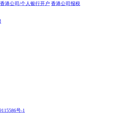
香港公司/个人银行开户
香港公司报税
聘
115586号-1