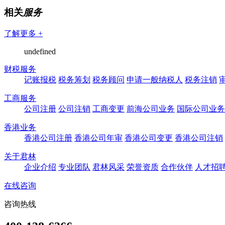
相关
服务
了解更多 +
undefined
财税服务
记账报税
税务筹划
税务顾问
申请一般纳税人
税务注销
工商服务
公司注册
公司注销
工商变更
前海公司业务
国际公司业务
香港业务
香港公司注册
香港公司年审
香港公司变更
香港公司注销
关于君林
企业介绍
专业团队
君林风采
荣誉资质
合作伙伴
人才招
在线咨询
咨询热线