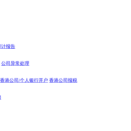
审计报告
公司异常处理
香港公司/个人银行开户
香港公司报税
聘