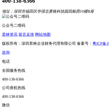
400-138-6366
地址：深圳市福田区华强北赛格科技园四栋西10楼B座
公众号二维码
君林资讯
留言反馈
网站地图
版权所有：深圳君林企业财务代理有限公司 备案号：
粤ICP备19
咨询
电话
全国服务热线
400-138-6366
公司座机热线
400-138-6366
微信