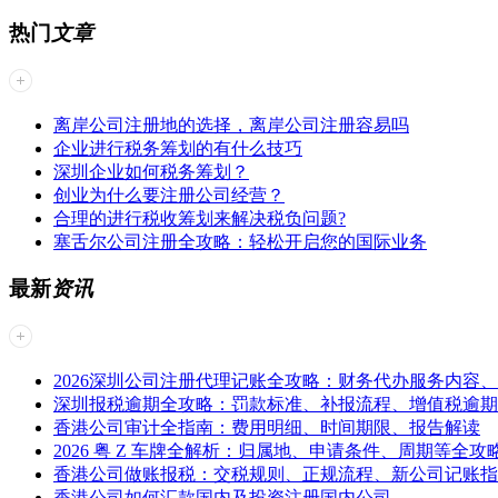
热门
文章
离岸公司注册地的选择，离岸公司注册容易吗
企业进行税务筹划的有什么技巧
深圳企业如何税务筹划？
创业为什么要注册公司经营？
合理的进行税收筹划来解决税负问题?
塞舌尔公司注册全攻略：轻松开启您的国际业务
最新
资讯
2026深圳公司注册代理记账全攻略：财务代办服务内容
深圳报税逾期全攻略：罚款标准、补报流程、增值税逾期
香港公司审计全指南：费用明细、时间期限、报告解读
2026 粤 Z 车牌全解析：归属地、申请条件、周期等全攻
香港公司做账报税：交税规则、正规流程、新公司记账指
香港公司如何汇款国内及投资注册国内公司