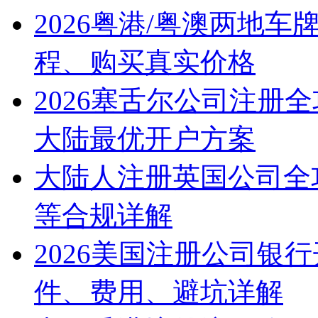
2026粤港/粤澳两地
程、购买真实价格
2026塞舌尔公司注册
大陆最优开户方案
大陆人注册英国公司全
等合规详解
2026美国注册公司银
件、费用、避坑详解