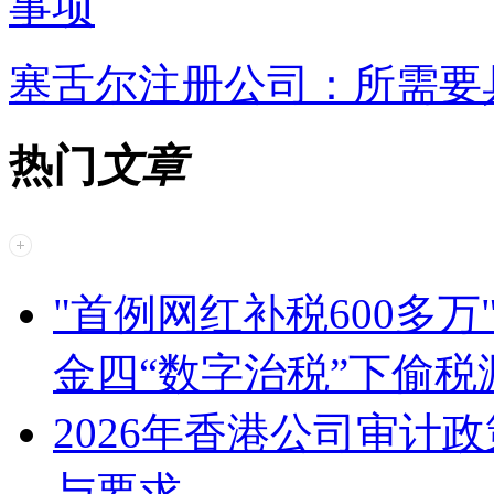
事项
塞舌尔注册公司：所需要
热门
文章
"首例网红补税600多
金四“数字治税”下偷
2026年香港公司审计
与要求