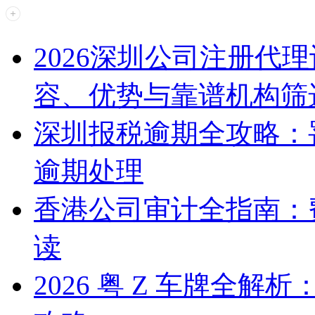
2026深圳公司注册代
容、优势与靠谱机构筛
深圳报税逾期全攻略：
逾期处理
香港公司审计全指南：
读
2026 粤 Z 车牌全