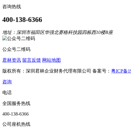
咨询热线
400-138-6366
地址：深圳市福田区华强北赛格科技园四栋西10楼B座
公众号二维码
君林资讯
留言反馈
网站地图
版权所有：深圳君林企业财务代理有限公司 备案号：
粤ICP备19
咨询
电话
全国服务热线
400-138-6366
公司座机热线