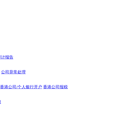
审计报告
公司异常处理
香港公司/个人银行开户
香港公司报税
聘