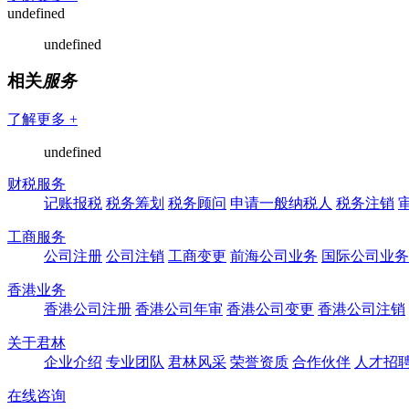
undefined
undefined
相关
服务
了解更多 +
undefined
财税服务
记账报税
税务筹划
税务顾问
申请一般纳税人
税务注销
工商服务
公司注册
公司注销
工商变更
前海公司业务
国际公司业务
香港业务
香港公司注册
香港公司年审
香港公司变更
香港公司注销
关于君林
企业介绍
专业团队
君林风采
荣誉资质
合作伙伴
人才招
在线咨询