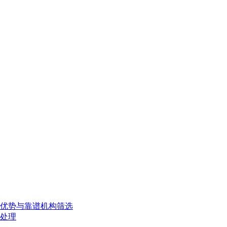
、优势与靠谱机构筛选
处理