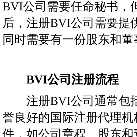
BVI公司需要任命秘书
后，注册BVI公司需要
同时需要有一份股东和董
BVI公司注册流程
注册BVI公司通常包
誉良好的国际注册代理机
件，如公司章程、股东和