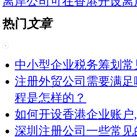
离岸公司可在香港开设离
热门
文章
中小型企业税务筹划常
注册外贸公司需要满足
程是怎样的？
如何开设香港企业账户
深圳注册公司一些常见