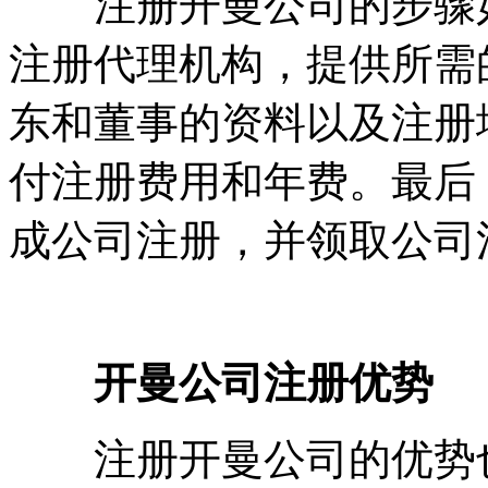
注册开曼公司的步骤如
注册代理机构，提供所需
东和董事的资料以及注册
付注册费用和年费。最后
成公司注册，并领取公司
开曼公司注册优势
注册开曼公司的优势也