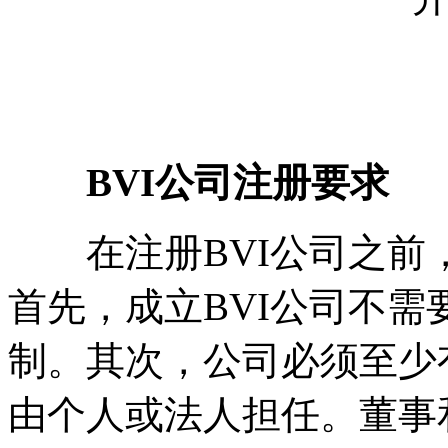
BVI公司注册要求
在注册BVI公司之前
首先，成立BVI公司不
制。其次，公司必须至少
由个人或法人担任。董事