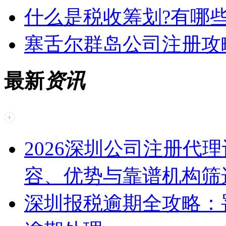
什么是税收筹划?有哪些
塞舌尔群岛公司注册攻
最新
资讯
2026深圳公司注册代
容、优势与靠谱机构筛
深圳报税逾期全攻略：