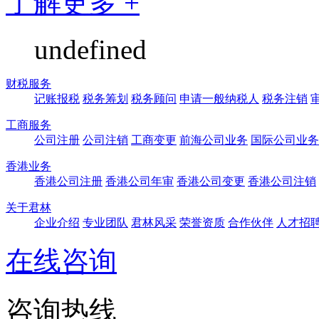
了解更多 +
undefined
财税服务
记账报税
税务筹划
税务顾问
申请一般纳税人
税务注销
工商服务
公司注册
公司注销
工商变更
前海公司业务
国际公司业务
香港业务
香港公司注册
香港公司年审
香港公司变更
香港公司注销
关于君林
企业介绍
专业团队
君林风采
荣誉资质
合作伙伴
人才招
在线咨询
咨询热线