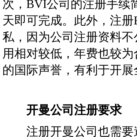
次，BVI公司的注册手
天即可完成。此外，注册
私，因为公司注册资料不
用相对较低，年费也较为
的国际声誉，有利于开展
开曼公司注册要求
注册开曼公司也需要遵