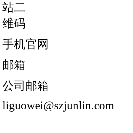
手机官网
邮箱
公司邮箱
liguowei@szjunlin.com