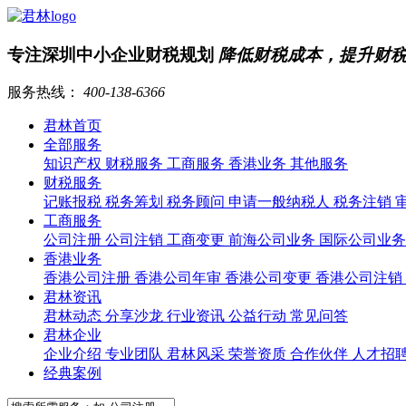
专注深圳中小企业财税规划
降低财税成本，提升财
服务热线：
400-138-6366
君林首页
全部服务
知识产权
财税服务
工商服务
香港业务
其他服务
财税服务
记账报税
税务筹划
税务顾问
申请一般纳税人
税务注销
工商服务
公司注册
公司注销
工商变更
前海公司业务
国际公司业
香港业务
香港公司注册
香港公司年审
香港公司变更
香港公司注销
君林资讯
君林动态
分享沙龙
行业资讯
公益行动
常见问答
君林企业
企业介绍
专业团队
君林风采
荣誉资质
合作伙伴
人才招
经典案例