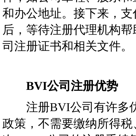
和办公地址。接下来，支
后，等待注册代理机构帮
司注册证书和相关文件。
BVI公司注册优势
注册BVI公司有许多优
政策，不需要缴纳所得税