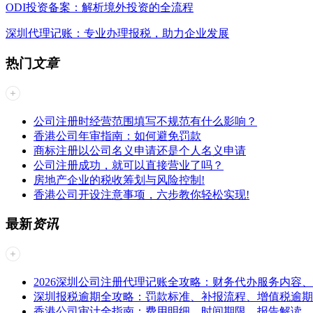
ODI投资备案：解析境外投资的全流程
深圳代理记账：专业办理报税，助力企业发展
热门
文章
公司注册时经营范围填写不规范有什么影响？
香港公司年审指南：如何避免罚款
商标注册以公司名义申请还是个人名义申请
公司注册成功，就可以直接营业了吗？
房地产企业的税收筹划与风险控制!
香港公司开设注意事项，六步教你轻松实现!
最新
资讯
2026深圳公司注册代理记账全攻略：财务代办服务内容
深圳报税逾期全攻略：罚款标准、补报流程、增值税逾期
香港公司审计全指南：费用明细、时间期限、报告解读