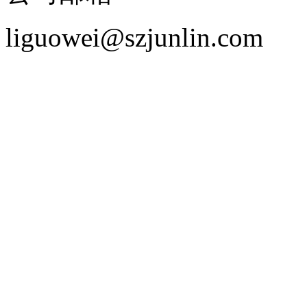
liguowei@szjunlin.com