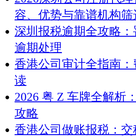
容、优势与靠谱机构筛
深圳报税逾期全攻略：
逾期处理
香港公司审计全指南：
读
2026 粤 Z 车牌全
攻略
香港公司做账报税：交