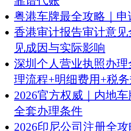
靠谱代账
粤港车牌最全攻略｜申
香港审计报告审计意见
见成因与实际影响
深圳个人营业执照办理
理流程+明细费用+税
2026官方权威｜内地
全套办理条件
2026印尼公司注册全