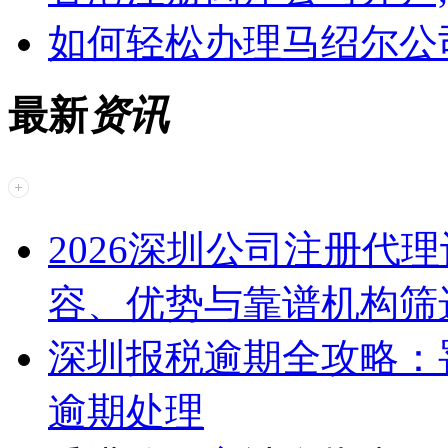
如何轻松办理马绍尔公
最新
资讯
2026深圳公司注册代
容、优势与靠谱机构筛
深圳报税逾期全攻略：
逾期处理