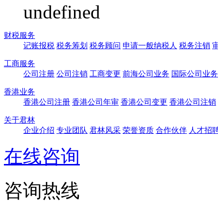
undefined
财税服务
记账报税
税务筹划
税务顾问
申请一般纳税人
税务注销
工商服务
公司注册
公司注销
工商变更
前海公司业务
国际公司业务
香港业务
香港公司注册
香港公司年审
香港公司变更
香港公司注销
关于君林
企业介绍
专业团队
君林风采
荣誉资质
合作伙伴
人才招
在线咨询
咨询热线