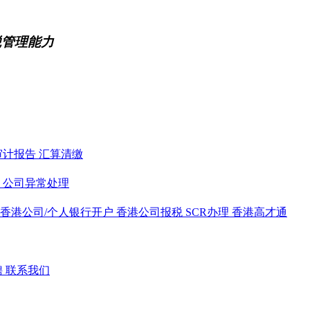
税管理能力
审计报告
汇算清缴
务
公司异常处理
香港公司/个人银行开户
香港公司报税
SCR办理
香港高才通
聘
联系我们