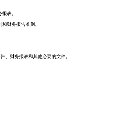
务报表。
则和财务报告准则。
审计报告、财务报表和其他必要的文件。