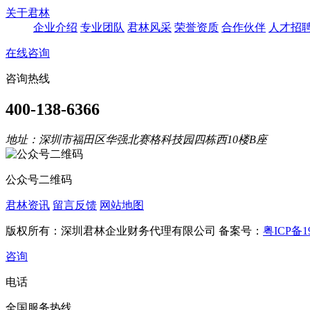
关于君林
企业介绍
专业团队
君林风采
荣誉资质
合作伙伴
人才招
在线咨询
咨询热线
400-138-6366
地址：深圳市福田区华强北赛格科技园四栋西10楼B座
公众号二维码
君林资讯
留言反馈
网站地图
版权所有：深圳君林企业财务代理有限公司 备案号：
粤ICP备19
咨询
电话
全国服务热线