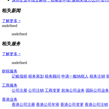
深圳企业年报全解答：在哪里申报?逾期未报怎么办?会罚
相关
新闻
了解更多 +
undefined
undefined
相关
服务
了解更多 +
undefined
财税服务
记账报税
税务筹划
税务顾问
申请一般纳税人
税务注销
工商服务
公司注册
公司注销
工商变更
前海公司业务
国际公司业务
香港业务
香港公司注册
香港公司年审
香港公司变更
香港公司注销