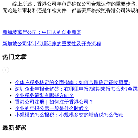
综上所述，香港公司年审是确保公司合规运作的重要步骤。
无论是年审材料还是年检文件，都需要严格按照香港公司法规
新加坡离岸公司：中国人的创业新宠
新加坡公司审计代理记账的重要性及开办流程
热门
文章
个体户税务核定的全面指南：如何合理确定征收额度?
深圳企业年报全解答：在哪里申报?逾期未报怎么办?会罚
企业税务筹划有哪些方向？
香港公司注册｜如何注册香港公司？
企业的年报公示一般是什么时候？
小规模的怎么报税：小规模多交的增值税怎么做账
最新
资讯