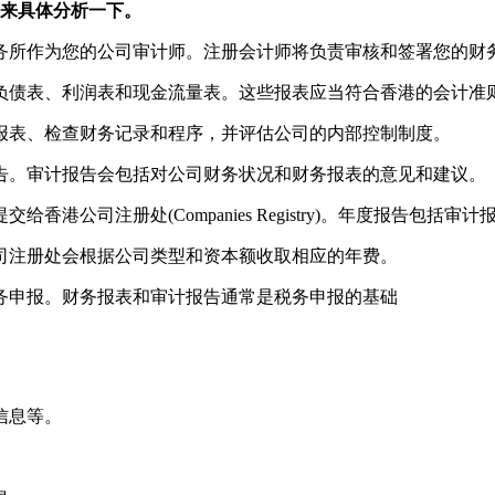
来具体分析一下。
务所作为您的公司审计师。注册会计师将负责审核和签署您的财
负债表、利润表和现金流量表。这些报表应当符合香港的会计准
报表、检查财务记录和程序，并评估公司的内部控制制度。
告。审计报告会包括对公司财务状况和财务报表的意见和建议。
港公司注册处(Companies Registry)。年度报告包括
司注册处会根据公司类型和资本额收取相应的年费。
务申报。财务报表和审计报告通常是税务申报的基础
信息等。