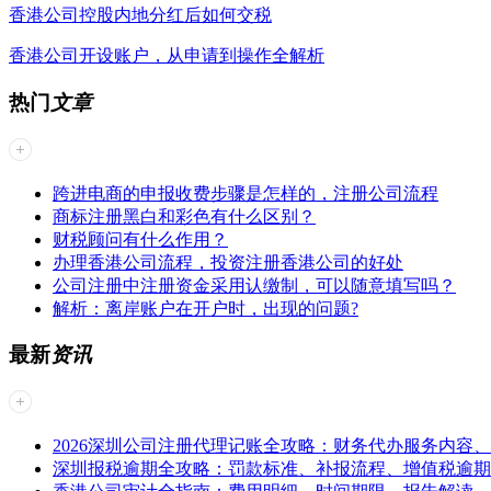
香港公司控股内地分红后如何交税
香港公司开设账户，从申请到操作全解析
热门
文章
跨进电商的申报收费步骤是怎样的，注册公司流程
商标注册黑白和彩色有什么区别？
财税顾问有什么作用？
办理香港公司流程，投资注册香港公司的好处
公司注册中注册资金采用认缴制，可以随意填写吗？
解析：离岸账户在开户时，出现的问题?
最新
资讯
2026深圳公司注册代理记账全攻略：财务代办服务内容
深圳报税逾期全攻略：罚款标准、补报流程、增值税逾期