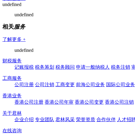
undefined
undefined
相关
服务
了解更多 +
undefined
财税服务
记账报税
税务筹划
税务顾问
申请一般纳税人
税务注销
工商服务
公司注册
公司注销
工商变更
前海公司业务
国际公司业务
香港业务
香港公司注册
香港公司年审
香港公司变更
香港公司注销
关于君林
企业介绍
专业团队
君林风采
荣誉资质
合作伙伴
人才招
在线咨询