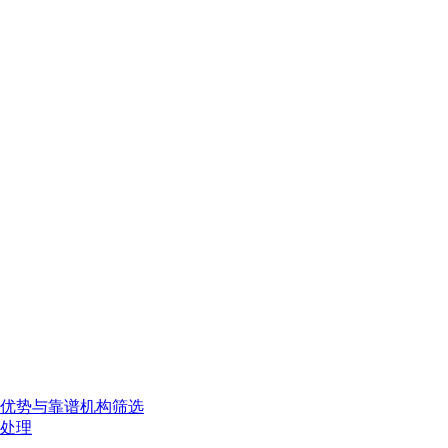
、优势与靠谱机构筛选
处理