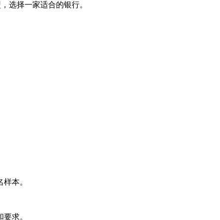
型，选择一家适合的银行。
名样本。
和要求。