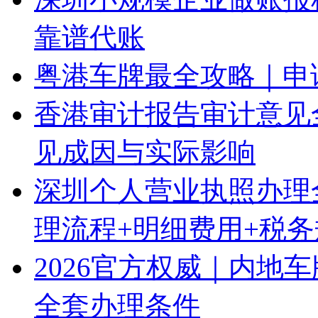
靠谱代账
粤港车牌最全攻略｜申
香港审计报告审计意见
见成因与实际影响
深圳个人营业执照办理
理流程+明细费用+税
2026官方权威｜内地
全套办理条件