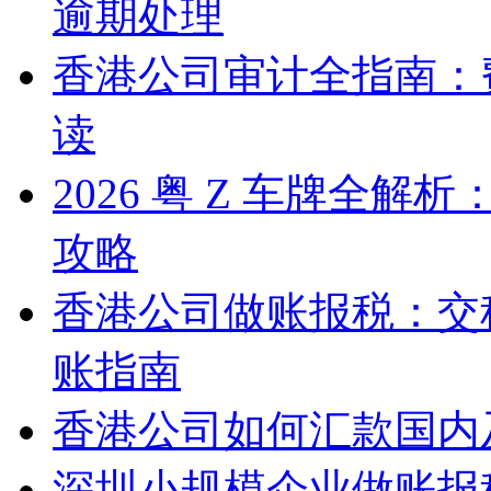
逾期处理
香港公司审计全指南：
读
2026 粤 Z 车牌全
攻略
香港公司做账报税：交
账指南
香港公司如何汇款国内
深圳小规模企业做账报