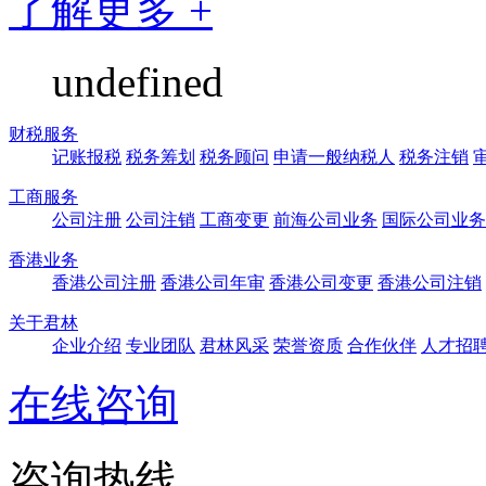
了解更多 +
undefined
财税服务
记账报税
税务筹划
税务顾问
申请一般纳税人
税务注销
工商服务
公司注册
公司注销
工商变更
前海公司业务
国际公司业务
香港业务
香港公司注册
香港公司年审
香港公司变更
香港公司注销
关于君林
企业介绍
专业团队
君林风采
荣誉资质
合作伙伴
人才招
在线咨询
咨询热线