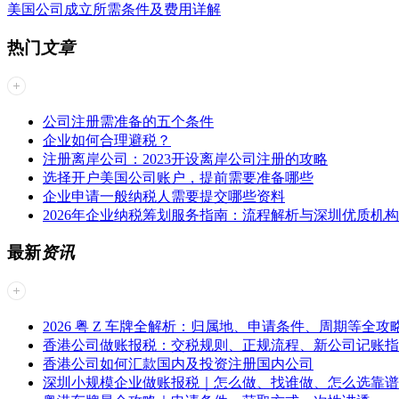
美国公司成立所需条件及费用详解
热门
文章
公司注册需准备的五个条件
企业如何合理避税？
注册离岸公司：2023开设离岸公司注册的攻略
选择开户美国公司账户，提前需要准备哪些
企业申请一般纳税人需要提交哪些资料
2026年企业纳税筹划服务指南：流程解析与深圳优质机
最新
资讯
2026 粤 Z 车牌全解析：归属地、申请条件、周期等全攻
香港公司做账报税：交税规则、正规流程、新公司记账指
香港公司如何汇款国内及投资注册国内公司
深圳小规模企业做账报税｜怎么做、找谁做、怎么选靠谱