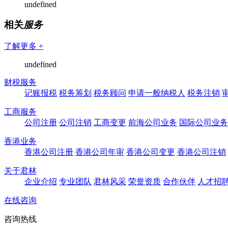
undefined
相关
服务
了解更多 +
undefined
财税服务
记账报税
税务筹划
税务顾问
申请一般纳税人
税务注销
工商服务
公司注册
公司注销
工商变更
前海公司业务
国际公司业务
香港业务
香港公司注册
香港公司年审
香港公司变更
香港公司注销
关于君林
企业介绍
专业团队
君林风采
荣誉资质
合作伙伴
人才招
在线咨询
咨询热线