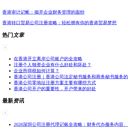
香港审计记帐：揭开企业财务管理的面纱
香港转口贸易公司注册攻略：轻松拥有你的香港贸易梦想
热门
文章
在香港开立离岸公司账户的全攻略
注册个人独资企业有什么好处和坏处？
企业所得税如何计算？
香港公司注册｜香港公司法定秘书服务和商务秘书服务的
香港公司零地址注册方案主要有哪些方式
香港公司开户的重要性，开户带来的好处
最新
资讯
2026深圳公司注册代理记账全攻略：财务代办服务内容