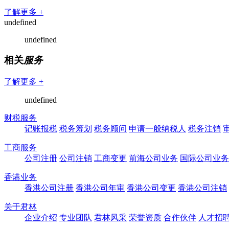
了解更多 +
undefined
undefined
相关
服务
了解更多 +
undefined
财税服务
记账报税
税务筹划
税务顾问
申请一般纳税人
税务注销
工商服务
公司注册
公司注销
工商变更
前海公司业务
国际公司业务
香港业务
香港公司注册
香港公司年审
香港公司变更
香港公司注销
关于君林
企业介绍
专业团队
君林风采
荣誉资质
合作伙伴
人才招