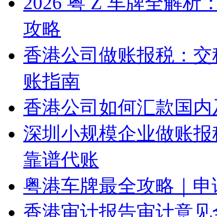
2026 粤 Z 车牌全
攻略
香港公司做账报税：交
账指南
香港公司如何汇款国内
深圳小规模企业做账报
靠谱代账
粤港车牌最全攻略｜申
香港审计报告审计意见