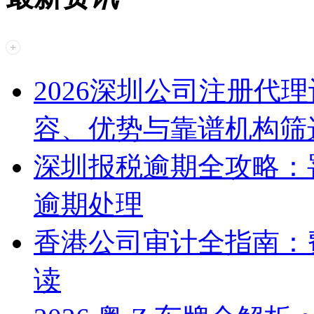
2026深圳公司注册代
容、优势与靠谱机构筛
深圳报税逾期全攻略：
逾期处理
香港公司审计全指南：
读