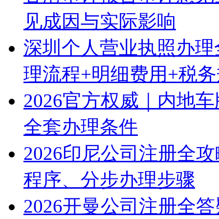
见成因与实际影响
深圳个人营业执照办理
理流程+明细费用+税
2026官方权威｜内地
全套办理条件
2026印尼公司注册全
程序、分步办理步骤
2026开曼公司注册全