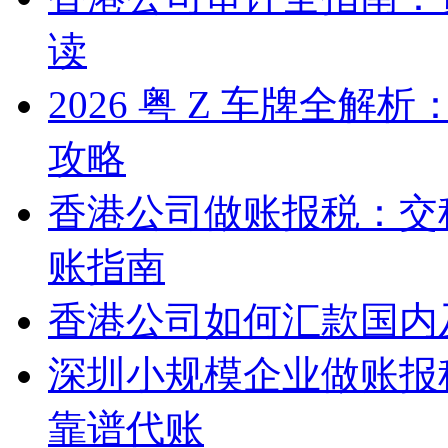
读
2026 粤 Z 车牌全
攻略
香港公司做账报税：交
账指南
香港公司如何汇款国内
深圳小规模企业做账报
靠谱代账