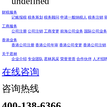
undefined
财税服务
记账报税
税务筹划
税务顾问
申请一般纳税人
税务注销
工商服务
公司注册
公司注销
工商变更
前海公司业务
国际公司业务
香港业务
香港公司注册
香港公司年审
香港公司变更
香港公司注销
关于君林
企业介绍
专业团队
君林风采
荣誉资质
合作伙伴
人才招
在线咨询
咨询热线
400-138-6366