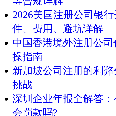
等合规详解
2026美国注册公司银
件、费用、避坑详解
中国香港境外注册公司
操指南
新加坡公司注册的利弊
挑战
深圳企业年报全解答：
会罚款吗?