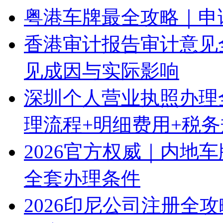
粤港车牌最全攻略｜申
香港审计报告审计意见
见成因与实际影响
深圳个人营业执照办理
理流程+明细费用+税
2026官方权威｜内地
全套办理条件
2026印尼公司注册全