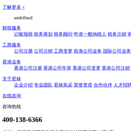
了解更多 +
undefined
财税服务
记账报税
税务筹划
税务顾问
申请一般纳税人
税务注销
工商服务
公司注册
公司注销
工商变更
前海公司业务
国际公司业务
香港业务
香港公司注册
香港公司年审
香港公司变更
香港公司注销
关于君林
企业介绍
专业团队
君林风采
荣誉资质
合作伙伴
人才招
在线咨询
咨询热线
400-138-6366