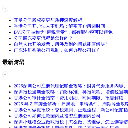
开曼公司股权变更与质押深度解析
香港公司开户法人不到场：解密开户所需时间
BVI公司被称为“避税天堂”，都有哪些税可以避免
公司股东变更流程是怎样的？
自然人代开的发票，所涉及到的问题能否解决?
广东注册香港公司规制，如何办理公司账户
最新
资讯
2026深圳公司注册代理记账全攻略：财务代办服务内容
深圳报税逾期全攻略：罚款标准、补报流程、增值税逾期
香港公司审计全指南：费用明细、时间期限、报告解读
2026 粤 Z 车牌全解析：归属地、申请条件、周期等全攻
香港公司做账报税：交税规则、正规流程、新公司记账指
香港公司如何汇款国内及投资注册国内公司
深圳小规模企业做账报税｜怎么做、找谁做、怎么选靠谱
粤港车牌最全攻略｜申请条件、获取方式一次性讲透