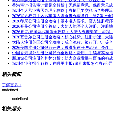
香港审计报告审计意见全解析｜无保留意见、保留意见成
深圳个人营业执照办理全攻略｜办执照要交税吗？办理流
2026官方权威｜内地车牌入境香港办理条件、粤Z牌照全
2026印尼公司注册全攻略｜基本准入要求、官方注册程
2026开曼公司注册全答疑：大陆人能否个人注册、注册
2026粤港/粤澳两地车牌全攻略：大陆人办理渠道、流程
2026塞舌尔公司注册全攻略：核心优势、注册步骤、大
大陆人注册英国公司全攻略：成立流程、银行开户、等合
2026美国注册公司银行开户：香港离岸开户流程、条件
中国香港境外注册公司代办全攻略：费用、手续与实操指
新加坡公司注册的利弊分析：助力企业发展与面临的挑战
深圳企业年报全解答：在哪里申报?逾期未报怎么办?会罚
相关
新闻
了解更多 +
undefined
undefined
相关
服务