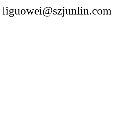
liguowei@szjunlin.com