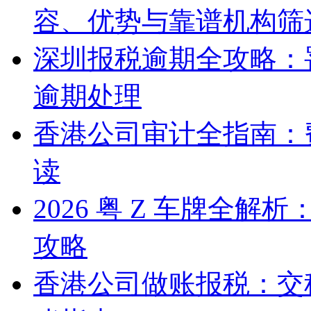
容、优势与靠谱机构筛
深圳报税逾期全攻略：
逾期处理
香港公司审计全指南：
读
2026 粤 Z 车牌全
攻略
香港公司做账报税：交