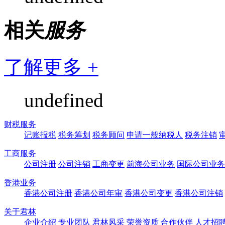
相关
服务
了解更多 +
undefined
财税服务
记账报税
税务筹划
税务顾问
申请一般纳税人
税务注销
工商服务
公司注册
公司注销
工商变更
前海公司业务
国际公司业务
香港业务
香港公司注册
香港公司年审
香港公司变更
香港公司注销
关于君林
企业介绍
专业团队
君林风采
荣誉资质
合作伙伴
人才招