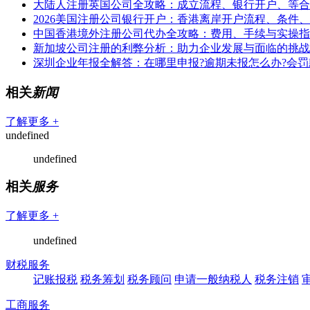
大陆人注册英国公司全攻略：成立流程、银行开户、等合
2026美国注册公司银行开户：香港离岸开户流程、条件
中国香港境外注册公司代办全攻略：费用、手续与实操指
新加坡公司注册的利弊分析：助力企业发展与面临的挑战
深圳企业年报全解答：在哪里申报?逾期未报怎么办?会罚
相关
新闻
了解更多 +
undefined
undefined
相关
服务
了解更多 +
undefined
财税服务
记账报税
税务筹划
税务顾问
申请一般纳税人
税务注销
工商服务