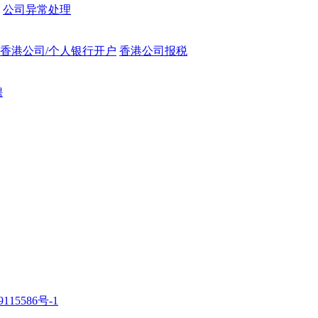
公司异常处理
香港公司/个人银行开户
香港公司报税
聘
115586号-1