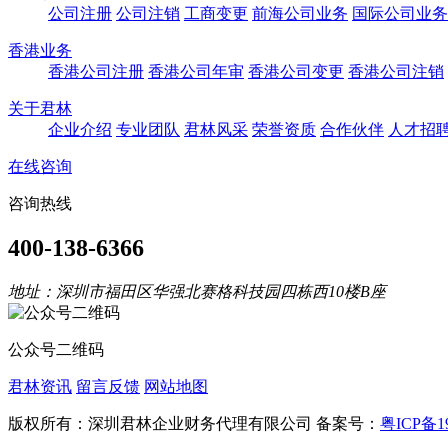
公司注册
公司注销
工商变更
前海公司业务
国际公司业务
香港业务
香港公司注册
香港公司年审
香港公司变更
香港公司注销
关于君林
企业介绍
专业团队
君林风采
荣誉资质
合作伙伴
人才招
在线咨询
咨询热线
400-138-6366
地址：深圳市福田区华强北赛格科技园四栋西10楼B座
公众号二维码
君林资讯
留言反馈
网站地图
版权所有：深圳君林企业财务代理有限公司 备案号：
粤ICP备19