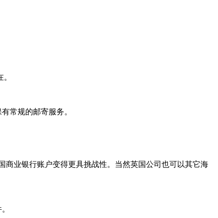
在。
保有常规的邮寄服务。
国商业银行账户变得更具挑战性。当然英国公司也可以其它海
件。