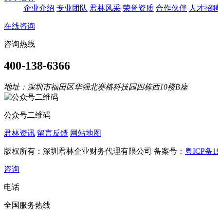
企业介绍
专业团队
君林风采
荣誉资质
合作伙伴
人才招
在线咨询
咨询热线
400-138-6366
地址：深圳市福田区华强北赛格科技园四栋西10楼B座
公众号二维码
君林资讯
留言反馈
网站地图
版权所有：深圳君林企业财务代理有限公司 备案号：
粤ICP备19
咨询
电话
全国服务热线