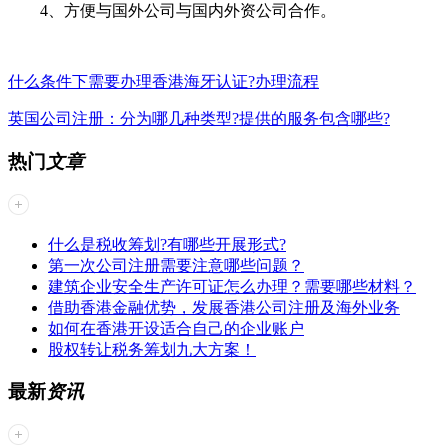
4、方便与国外公司与国内外资公司合作。
什么条件下需要办理香港海牙认证?办理流程
英国公司注册：分为哪几种类型?提供的服务包含哪些?
热门
文章
什么是税收筹划?有哪些开展形式?
第一次公司注册需要注意哪些问题？
建筑企业安全生产许可证怎么办理？需要哪些材料？
借助香港金融优势，发展香港公司注册及海外业务
如何在香港开设适合自己的企业账户
股权转让税务筹划九大方案！
最新
资讯