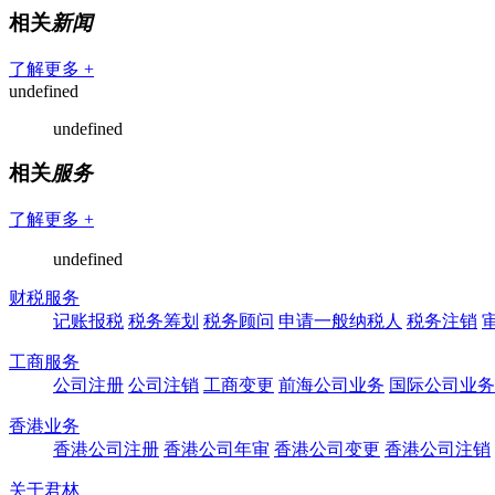
相关
新闻
了解更多 +
undefined
undefined
相关
服务
了解更多 +
undefined
财税服务
记账报税
税务筹划
税务顾问
申请一般纳税人
税务注销
工商服务
公司注册
公司注销
工商变更
前海公司业务
国际公司业务
香港业务
香港公司注册
香港公司年审
香港公司变更
香港公司注销
关于君林