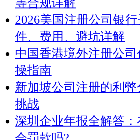
等合规详解
2026美国注册公司银
件、费用、避坑详解
中国香港境外注册公司
操指南
新加坡公司注册的利弊
挑战
深圳企业年报全解答：
会罚款吗?