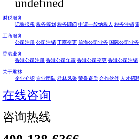
undefined
财税服务
记账报税
税务筹划
税务顾问
申请一般纳税人
税务注销
工商服务
公司注册
公司注销
工商变更
前海公司业务
国际公司业务
香港业务
香港公司注册
香港公司年审
香港公司变更
香港公司注销
关于君林
企业介绍
专业团队
君林风采
荣誉资质
合作伙伴
人才招
在线咨询
咨询热线