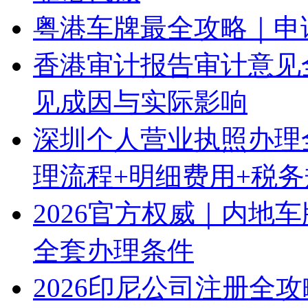
粤港车牌最全攻略｜申
香港审计报告审计意见
见成因与实际影响
深圳个人营业执照办理
理流程+明细费用+税
2026官方权威｜内地
全套办理条件
2026印尼公司注册全