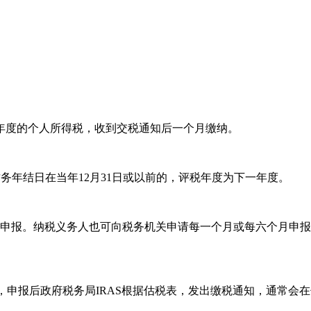
年度的个人所得税，收到交税通知后一个月缴纳。
财务年结日在当年12月31日或以前的，评税年度为下一年度。
报。纳税义务人也可向税务机关申请每一个月或每六个月申报
申报后政府税务局IRAS根据估税表，发出缴税通知，通常会在