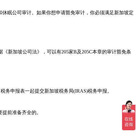
休眠公司审计。如果你想申请豁免审计，你必须满足新加坡定
新加坡公司法》，可以有205家B及205C本章的审计豁免条
申报表一起提交新加坡税务局(IRAS)税务申报。
要提前准备齐全的。