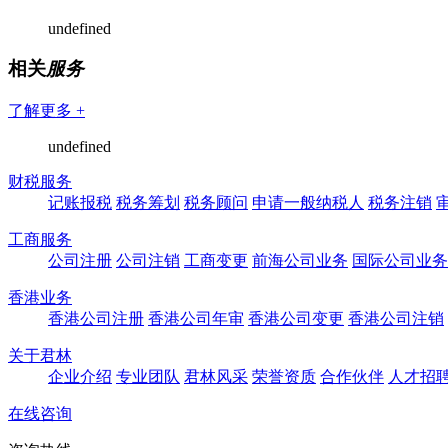
undefined
相关
服务
了解更多 +
undefined
财税服务
记账报税
税务筹划
税务顾问
申请一般纳税人
税务注销
工商服务
公司注册
公司注销
工商变更
前海公司业务
国际公司业务
香港业务
香港公司注册
香港公司年审
香港公司变更
香港公司注销
关于君林
企业介绍
专业团队
君林风采
荣誉资质
合作伙伴
人才招
在线咨询