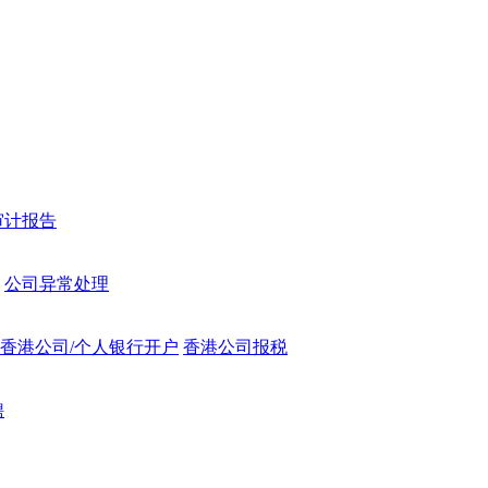
审计报告
公司异常处理
香港公司/个人银行开户
香港公司报税
聘