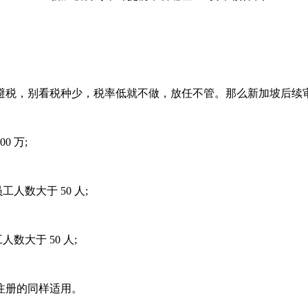
税，别看税种少，税率低就不做，放任不管。那么新加坡后续审
 万;
人数大于 50 人;
数大于 50 人;
注册的同样适用。