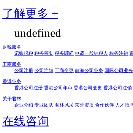
了解更多 +
undefined
财税服务
记账报税
税务筹划
税务顾问
申请一般纳税人
税务注销
工商服务
公司注册
公司注销
工商变更
前海公司业务
国际公司业务
香港业务
香港公司注册
香港公司年审
香港公司变更
香港公司注销
关于君林
企业介绍
专业团队
君林风采
荣誉资质
合作伙伴
人才招
在线咨询