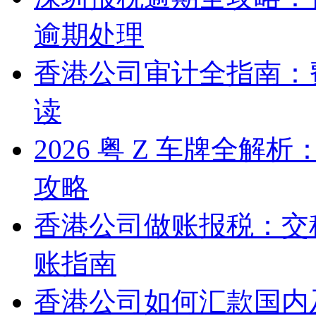
逾期处理
香港公司审计全指南：
读
2026 粤 Z 车牌全
攻略
香港公司做账报税：交
账指南
香港公司如何汇款国内