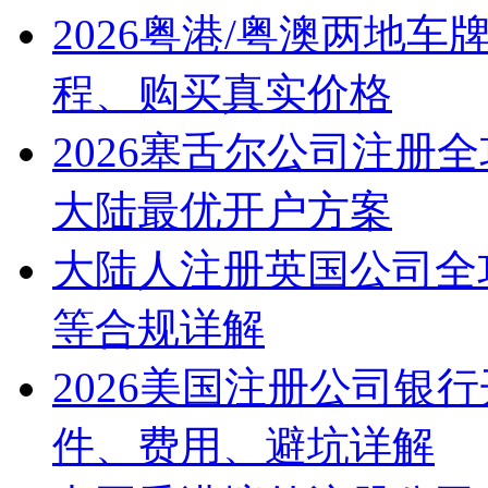
2026粤港/粤澳两地
程、购买真实价格
2026塞舌尔公司注册
大陆最优开户方案
大陆人注册英国公司全
等合规详解
2026美国注册公司银
件、费用、避坑详解