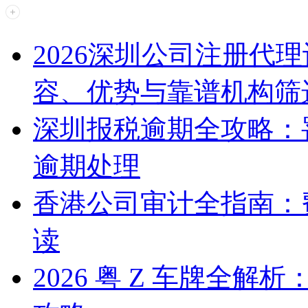
2026深圳公司注册代
容、优势与靠谱机构筛
深圳报税逾期全攻略：
逾期处理
香港公司审计全指南：
读
2026 粤 Z 车牌全