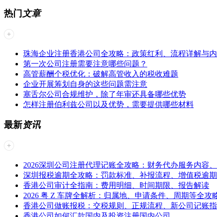
热门
文章
珠海企业注册香港公司全攻略：政策红利、流程详解与内
第一次公司注册需要注意哪些问题？
高管薪酬个税优化：破解高管收入的税收难题
企业开展筹划自身的这些问题需注意
塞舌尔公司合规维护，除了年审还具备哪些优势
怎样注册伯利兹公司以及优势，需要提供哪些材料
最新
资讯
2026深圳公司注册代理记账全攻略：财务代办服务内容
深圳报税逾期全攻略：罚款标准、补报流程、增值税逾期
香港公司审计全指南：费用明细、时间期限、报告解读
2026 粤 Z 车牌全解析：归属地、申请条件、周期等全攻
香港公司做账报税：交税规则、正规流程、新公司记账指
香港公司如何汇款国内及投资注册国内公司