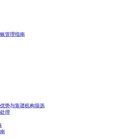
账管理指南
、优势与靠谱机构筛选
处理
略
南