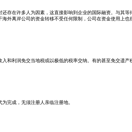
还存在许多人为因素，这直接影响到企业的国际融资。与其等待
于海外离岸公司的资金转移不受任何限制，公司在资金使用上也
入和利润免交当地税或以极低的税率交纳。有的甚至免交遗产税
为完成，无须注册人亲临注册地。