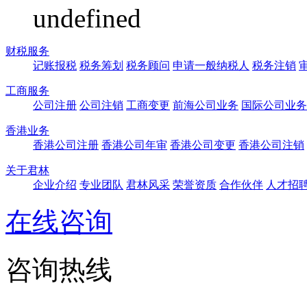
undefined
财税服务
记账报税
税务筹划
税务顾问
申请一般纳税人
税务注销
工商服务
公司注册
公司注销
工商变更
前海公司业务
国际公司业务
香港业务
香港公司注册
香港公司年审
香港公司变更
香港公司注销
关于君林
企业介绍
专业团队
君林风采
荣誉资质
合作伙伴
人才招
在线咨询
咨询热线