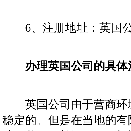
6、注册地址：英国公
办理英国公司的具体流
英国公司由于营商环境
稳定的。但是在当地的有