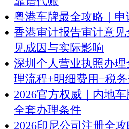
靠谱代账
粤港车牌最全攻略｜申
香港审计报告审计意见
见成因与实际影响
深圳个人营业执照办理
理流程+明细费用+税
2026官方权威｜内地
全套办理条件
2026印尼公司注册全