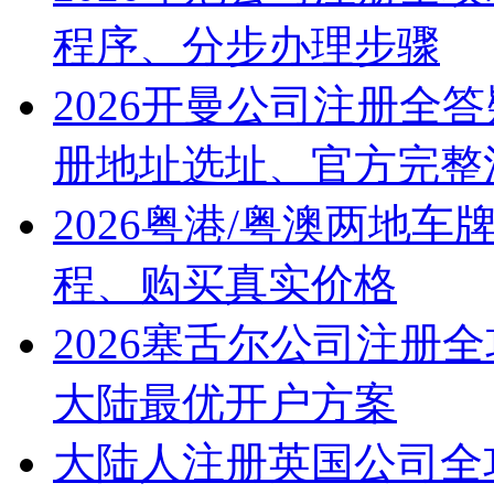
程序、分步办理步骤
2026开曼公司注册全
册地址选址、官方完整
2026粤港/粤澳两地
程、购买真实价格
2026塞舌尔公司注册
大陆最优开户方案
大陆人注册英国公司全