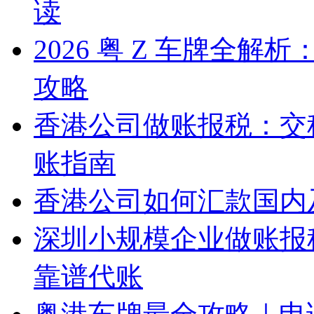
读
2026 粤 Z 车牌全
攻略
香港公司做账报税：交
账指南
香港公司如何汇款国内
深圳小规模企业做账报
靠谱代账