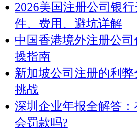
2026美国注册公司银
件、费用、避坑详解
中国香港境外注册公司
操指南
新加坡公司注册的利弊
挑战
深圳企业年报全解答：
会罚款吗?