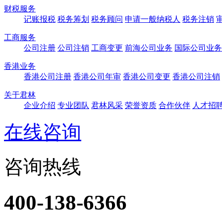
财税服务
记账报税
税务筹划
税务顾问
申请一般纳税人
税务注销
工商服务
公司注册
公司注销
工商变更
前海公司业务
国际公司业务
香港业务
香港公司注册
香港公司年审
香港公司变更
香港公司注销
关于君林
企业介绍
专业团队
君林风采
荣誉资质
合作伙伴
人才招
在线咨询
咨询热线
400-138-6366