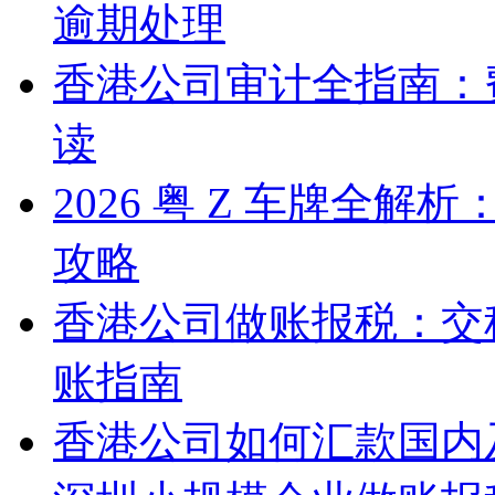
逾期处理
香港公司审计全指南：
读
2026 粤 Z 车牌全
攻略
香港公司做账报税：交
账指南
香港公司如何汇款国内