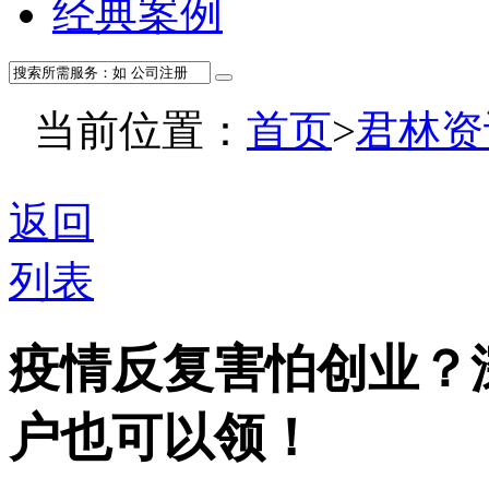
经典案例
当前位置：
首页
>
君林资
返回
列表
疫情反复害怕创业？
户也可以领！