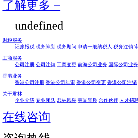
了解更多 +
undefined
财税服务
记账报税
税务筹划
税务顾问
申请一般纳税人
税务注销
工商服务
公司注册
公司注销
工商变更
前海公司业务
国际公司业务
香港业务
香港公司注册
香港公司年审
香港公司变更
香港公司注销
关于君林
企业介绍
专业团队
君林风采
荣誉资质
合作伙伴
人才招
在线咨询