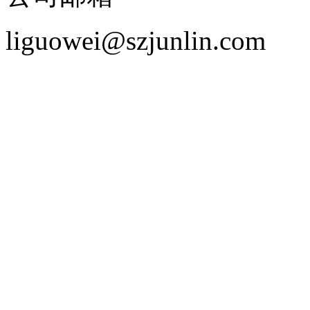
liguowei@szjunlin.com