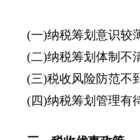
(一)纳税筹划意识较
(二)纳税筹划体制不
(三)税收风险防范不
(四)纳税筹划管理有