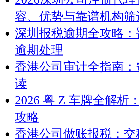
容、优势与靠谱机构筛
深圳报税逾期全攻略：
逾期处理
香港公司审计全指南：
读
2026 粤 Z 车牌全
攻略
香港公司做账报税：交