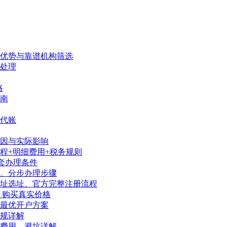
、优势与靠谱机构筛选
处理
略
南
代账
因与实际影响
程+明细费用+税务规则
套办理条件
序、分步办理步骤
地址选址、官方完整注册流程
、购买真实价格
陆最优开户方案
规详解
、费用、避坑详解