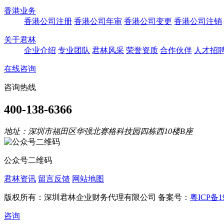
香港业务
香港公司注册
香港公司年审
香港公司变更
香港公司注销
关于君林
企业介绍
专业团队
君林风采
荣誉资质
合作伙伴
人才招
在线咨询
咨询热线
400-138-6366
地址：深圳市福田区华强北赛格科技园四栋西10楼B座
公众号二维码
君林资讯
留言反馈
网站地图
版权所有：深圳君林企业财务代理有限公司 备案号：
粤ICP备19
咨询