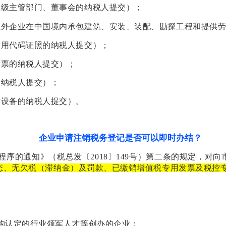
上级主管部门、董事会的纳税人提交）；
境外企业在中国境内承包建筑、安装、装配、勘探工程和提供
信用代码证照的纳税人提交）；
发票的纳税人提交）；
的纳税人提交）；
缴设备的纳税人提交）。
企业申请注销税务登记是否可以即时办结？
程序的通知》（税总发〔
2018〕149号）第二条的规定，
态、无欠税（滞纳金）及罚款、已缴销增值税专用发票及税控
构认定的行业领军人才等创办的企业；