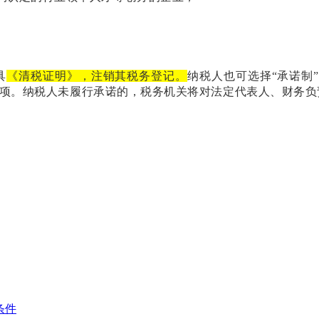
具
《清税证明》
，注销其税务登记。
纳税人也可选择
“承诺制
项。纳税人未履行承诺的，税务机关将对法定代表人、财务负
条件