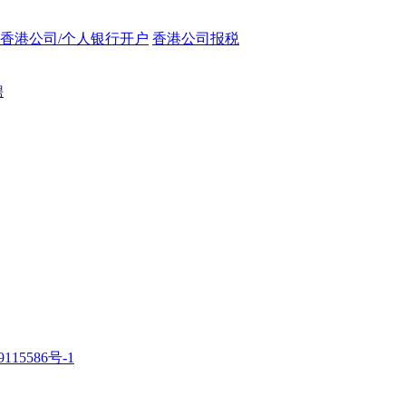
香港公司/个人银行开户
香港公司报税
聘
115586号-1