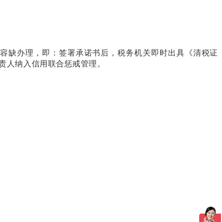
”容缺办理，即：签署承诺书后，税务机关即时出具《清税证
责人纳入信用联合惩戒管理。