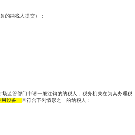
劳务的纳税人提交）；
对向市场监管部门申请一般注销的纳税人，税务机关在为其办理税
专用设备，
且符合下列情形之一的纳税人：