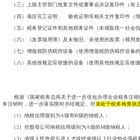
（三）上级主管部门批复文件或董事会决议复印件（有
（四）项目完工证明、 验收证明等相关文件复印件（
（五）税务登记证件和其他税务证件（未领取统一社会
（六）《发票领用簿》及未验旧、未使用的发票（领用
（七）增值税防伪税控设备（使用增值税防伪税控设备
（八）其他按规定应收缴的设备（使用其他按规定应收
根据《国家税务总局关于进一步优化办理企业税务注销
务注销时，进一步落实限时办结规定。对
未处于税务检查状
（1）纳税信用级别为A级和B级的纳税人；
（2）控股母公司纳税信用级别为A级的M级纳税人；
（3）省级人民政府引进人才或经省级以上行业协会等机