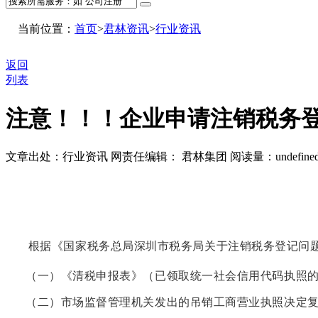
当前位置：
首页
>
君林资讯
>
行业资讯
返回
列表
注意！！！企业申请注销税务
文章出处：行业资讯
网责任编辑： 君林集团
阅读量：
undefine
根据《国家税务总局深圳市税务局关于注销税务登记问题的
（一）《清税申报表》（已领取统一社会信用代码执照
（二）市场监督管理机关发出的吊销工商营业执照决定