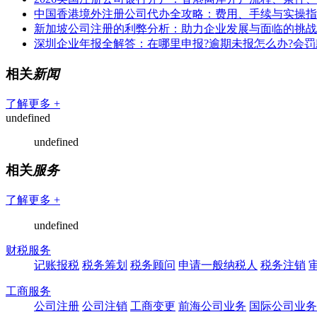
中国香港境外注册公司代办全攻略：费用、手续与实操指
新加坡公司注册的利弊分析：助力企业发展与面临的挑战
深圳企业年报全解答：在哪里申报?逾期未报怎么办?会罚
相关
新闻
了解更多 +
undefined
undefined
相关
服务
了解更多 +
undefined
财税服务
记账报税
税务筹划
税务顾问
申请一般纳税人
税务注销
工商服务
公司注册
公司注销
工商变更
前海公司业务
国际公司业务