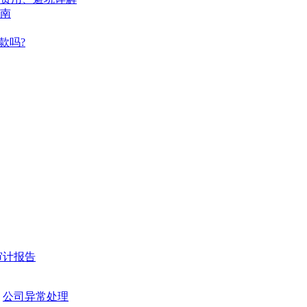
南
款吗?
审计报告
公司异常处理