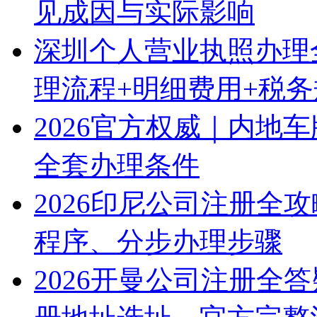
见成因与实际影响
深圳个人营业执照办理
理流程+明细费用+税
2026官方权威｜内地
全套办理条件
2026印尼公司注册全
程序、分步办理步骤
2026开曼公司注册全