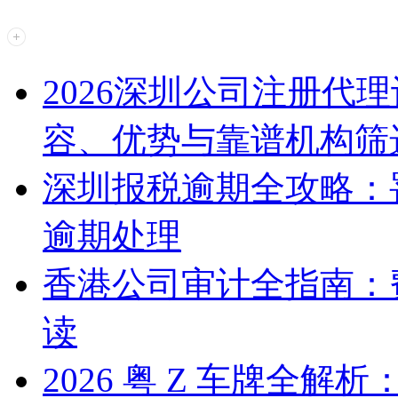
2026深圳公司注册代
容、优势与靠谱机构筛
深圳报税逾期全攻略：
逾期处理
香港公司审计全指南：
读
2026 粤 Z 车牌全