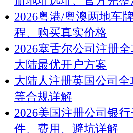
册地址选址、官方完整
2026粤港/粤澳两地
程、购买真实价格
2026塞舌尔公司注册
大陆最优开户方案
大陆人注册英国公司全
等合规详解
2026美国注册公司银
件、费用、避坑详解