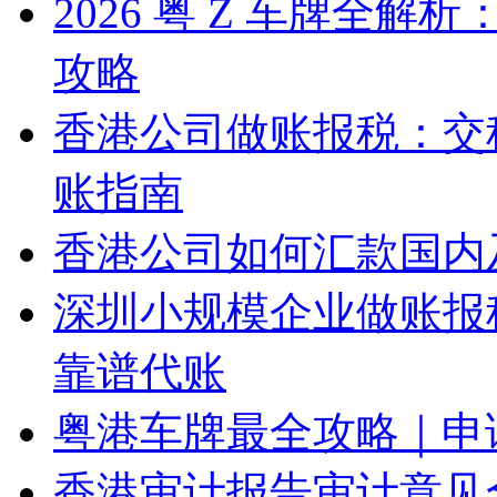
2026 粤 Z 车牌全
攻略
香港公司做账报税：交
账指南
香港公司如何汇款国内
深圳小规模企业做账报
靠谱代账
粤港车牌最全攻略｜申
香港审计报告审计意见