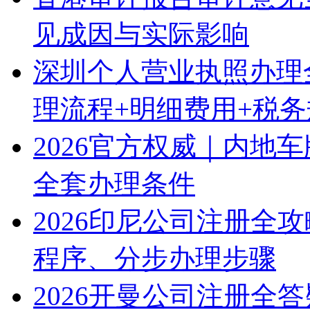
见成因与实际影响
深圳个人营业执照办理
理流程+明细费用+税
2026官方权威｜内地
全套办理条件
2026印尼公司注册全
程序、分步办理步骤
2026开曼公司注册全