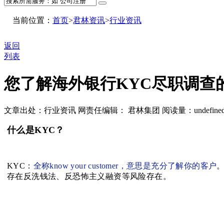
当前位置：
首页
>
君林资讯
>
行业资讯
返回
列表
您了解海外银行KYC尽职调查
文章出处：行业资讯
网责任编辑： 君林集团
阅读量：
undefine
什么是KYC？
KYC：
全称know your customer，意思是充分了解你的客户
存在反洗钱法、反恐怖主义融资等风险存在。