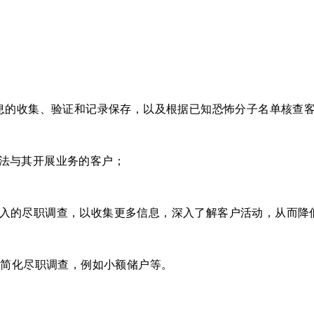
），包括对客户身份信息的收集、验证和记录保存，以及根据已知恐怖分子名单核查
太高而无法与其开展业务的客户；
风险客户的更为深入的尽职调查，以收集更多信息，深入了解客户活动，从
低风险客户的简化尽职调查，例如小额储户等。