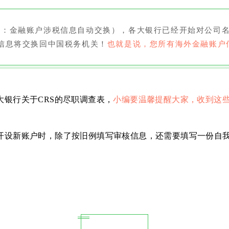
政策（即：金融账户涉税信息自动交换），各大银行已经开始对公
信息将交换回中国税务机关！
也就是说，您所有海外金融账户
银行关于CRS的尽职调查表，
小编要温馨提醒大家，收到这
开设新账户时，除了按旧例填写审核信息，还需要填写一份自我