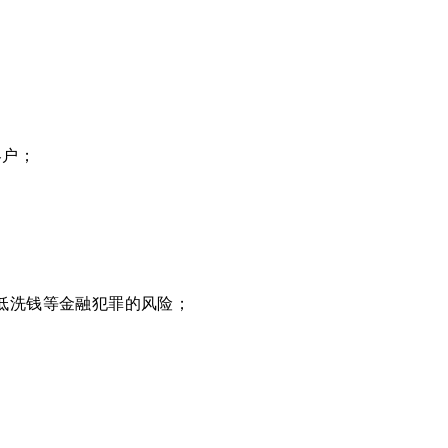
客户；
而降低洗钱等金融犯罪的风险；