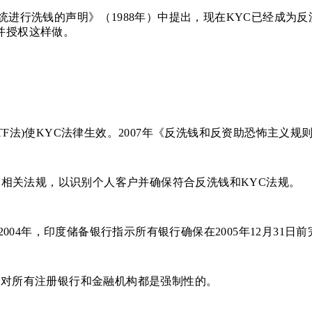
统进行洗钱的声明》（1988年）中提出，现在KYC已经成为
并授权这样做。
 CTF法)使KYC法律生效。2007年《反洗钱和反资助恐怖主
了相关法规，以识别个人客户并确保符合反洗钱和KYC法规。
004年，印度储备银行指示所有银行确保在2005年12月31日
KYC对所有注册银行和金融机构都是强制性的。