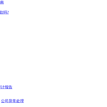
南
款吗?
审计报告
公司异常处理