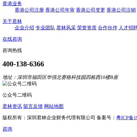
香港业务
香港公司注册
香港公司年审
香港公司变更
香港公司注销
关于君林
企业介绍
专业团队
君林风采
荣誉资质
合作伙伴
人才招
在线咨询
咨询热线
400-138-6366
地址：深圳市福田区华强北赛格科技园四栋西10楼B座
公众号二维码
君林资讯
留言反馈
网站地图
版权所有：深圳君林企业财务代理有限公司 备案号：
粤ICP备19
咨询