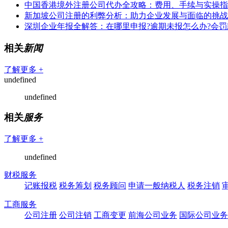
中国香港境外注册公司代办全攻略：费用、手续与实操指
新加坡公司注册的利弊分析：助力企业发展与面临的挑战
深圳企业年报全解答：在哪里申报?逾期未报怎么办?会罚
相关
新闻
了解更多 +
undefined
undefined
相关
服务
了解更多 +
undefined
财税服务
记账报税
税务筹划
税务顾问
申请一般纳税人
税务注销
工商服务
公司注册
公司注销
工商变更
前海公司业务
国际公司业务