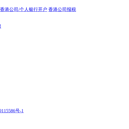
香港公司/个人银行开户
香港公司报税
聘
115586号-1