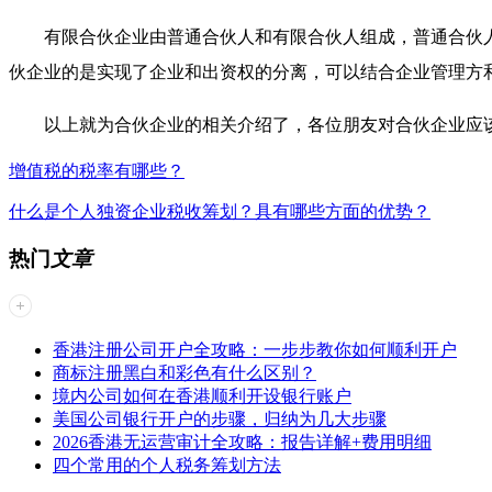
有限合伙企业由普通合伙人和有限合伙人组成，普通合伙
伙企业的是实现了企业和出资权的分离，可以结合企业管理方
以上就为合伙企业的相关介绍了，各位朋友对合伙企业应
增值税的税率有哪些？
什么是个人独资企业税收筹划？具有哪些方面的优势？
热门
文章
香港注册公司开户全攻略：一步步教你如何顺利开户
商标注册黑白和彩色有什么区别？
境内公司如何在香港顺利开设银行账户
美国公司银行开户的步骤，归纳为几大步骤
2026香港无运营审计全攻略：报告详解+费用明细
四个常用的个人税务筹划方法